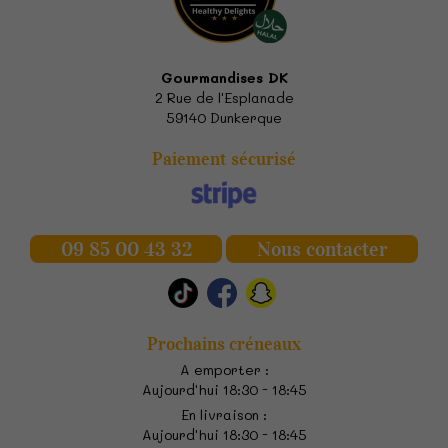
Gourmandises DK
2 Rue de l'Esplanade
59140
Dunkerque
Paiement sécurisé
09 85 00 43 32
Nous contacter
Prochains créneaux
A emporter :
Aujourd'hui 18:30 - 18:45
En livraison :
Aujourd'hui 18:30 - 18:45