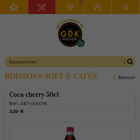
0
BOISSONS SOFT & CAFÉS
Retour
Coca cherry 50cl
Réf : ART-000078
2,50 €