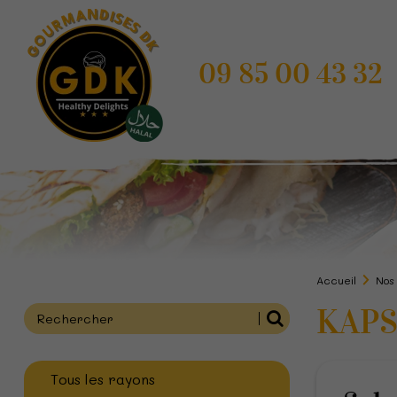
09 85 00 43 32
Accueil
Nos
KAPS
Tous les rayons