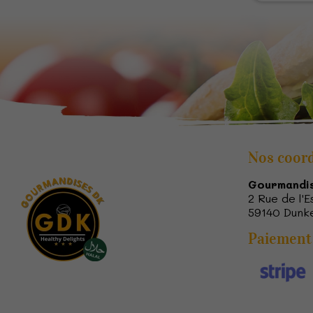
Nos coor
Gourmandi
2 Rue de l'
59140
Dunk
Paiement 