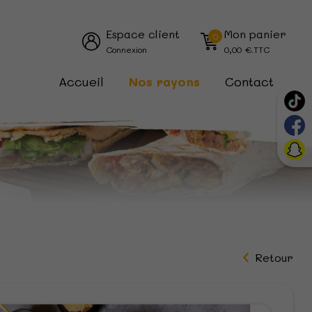
Espace client
Mon panier
0
Connexion
0,00
€.TTC
Accueil
Nos rayons
Contact
Retour