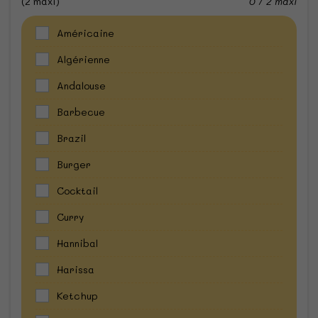
(2 maxi)
0 / 2 maxi
Américaine
Algérienne
Andalouse
Barbecue
Brazil
Burger
Cocktail
Curry
Hannibal
Harissa
Ketchup