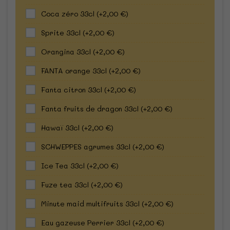
Coca zéro 33cl
(+2,00 €)
Sprite 33cl
(+2,00 €)
Orangina 33cl
(+2,00 €)
FANTA orange 33cl
(+2,00 €)
Fanta citron 33cl
(+2,00 €)
Fanta fruits de dragon 33cl
(+2,00 €)
Hawaï 33cl
(+2,00 €)
SCHWEPPES agrumes 33cl
(+2,00 €)
Ice Tea 33cl
(+2,00 €)
Fuze tea 33cl
(+2,00 €)
Minute maid multifruits 33cl
(+2,00 €)
Eau gazeuse Perrier 33cl
(+2,00 €)