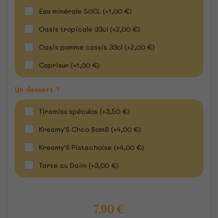
Eau minérale 50CL
(+1,00 €)
Oasis tropicale 33cl
(+2,00 €)
Oasis pomme cassis 33cl
(+2,00 €)
Caprisun
(+1,00 €)
Un dessert ?
Tiramisu spéculos
(+3,50 €)
Kreamy’S Chco BomB
(+4,00 €)
Kreamy’S Pistachoise
(+4,00 €)
Tarte au Daim
(+3,00 €)
7,90 €