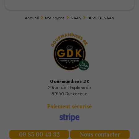
Accueil
Nos rayons
NAAN
BURGER NAAN
Gourmandises DK
2 Rue de l'Esplanade
59140
Dunkerque
Paiement sécurisé
09 85 00 43 32
Nous contacter